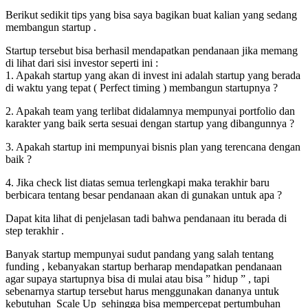
Berikut sedikit tips yang bisa saya bagikan buat kalian yang sedang
membangun startup .
Startup tersebut bisa berhasil mendapatkan pendanaan jika memang
di lihat dari sisi investor seperti ini :
1. Apakah startup yang akan di invest ini adalah startup yang berada
di waktu yang tepat ( Perfect timing ) membangun startupnya ?
2. Apakah team yang terlibat didalamnya mempunyai portfolio dan
karakter yang baik serta sesuai dengan startup yang dibangunnya ?
3. Apakah startup ini mempunyai bisnis plan yang terencana dengan
baik ?
4. Jika check list diatas semua terlengkapi maka terakhir baru
berbicara tentang besar pendanaan akan di gunakan untuk apa ?
Dapat kita lihat di penjelasan tadi bahwa pendanaan itu berada di
step terakhir .
Banyak startup mempunyai sudut pandang yang salah tentang
funding , kebanyakan startup berharap mendapatkan pendanaan
agar supaya startupnya bisa di mulai atau bisa ” hidup ” , tapi
sebenarnya startup tersebut harus
menggunakan
dananya untuk
kebutuhan Scale Up sehingga bisa mempercepat pertumbuhan