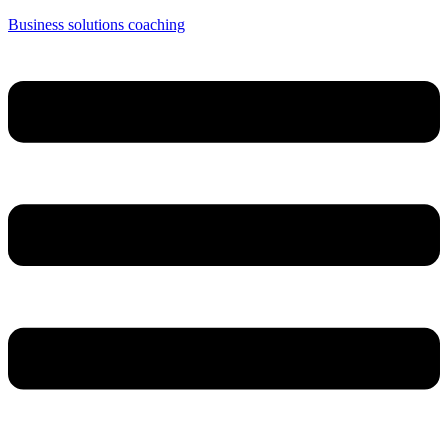
Business solutions coaching