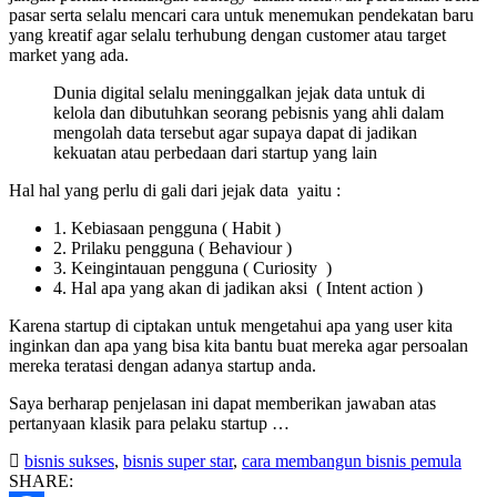
pasar serta selalu mencari cara untuk menemukan pendekatan baru
yang kreatif agar selalu terhubung dengan customer atau target
market yang ada.
Dunia digital selalu meninggalkan jejak data untuk di
kelola dan dibutuhkan seorang pebisnis yang ahli dalam
mengolah data tersebut agar supaya dapat di jadikan
kekuatan atau perbedaan dari startup yang lain
Hal hal yang perlu di gali dari jejak data yaitu :
1. Kebiasaan pengguna ( Habit )
2. Prilaku pengguna ( Behaviour )
3. Keingintauan pengguna ( Curiosity )
4. Hal apa yang akan di jadikan aksi ( Intent action )
Karena startup di ciptakan untuk mengetahui apa yang user kita
inginkan dan apa yang bisa kita bantu buat mereka agar persoalan
mereka teratasi dengan adanya startup anda.
Saya berharap penjelasan ini dapat memberikan jawaban atas
pertanyaan klasik para pelaku startup …
bisnis sukses
,
bisnis super star
,
cara membangun bisnis pemula
SHARE: