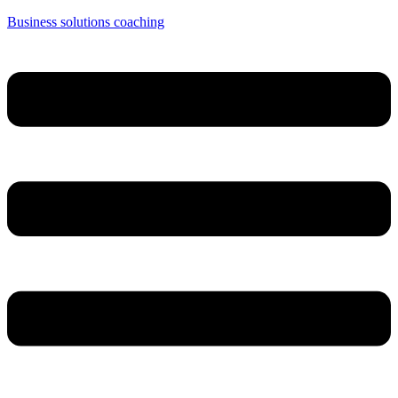
Business solutions coaching