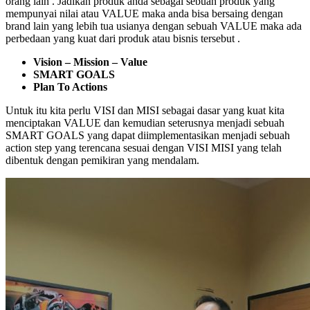
orang lain . Jadikan produk anda sebagai sebuah produk yang
mempunyai nilai atau VALUE maka anda bisa bersaing dengan
brand lain yang lebih tua usianya dengan sebuah VALUE maka ada
perbedaan yang kuat dari produk atau bisnis tersebut .
Vision – Mission – Value
SMART GOALS
Plan To Actions
Untuk itu kita perlu VISI dan MISI sebagai dasar yang kuat kita
menciptakan VALUE dan kemudian seterusnya menjadi sebuah
SMART GOALS yang dapat diimplementasikan menjadi sebuah
action step yang terencana sesuai dengan VISI MISI yang telah
dibentuk dengan pemikiran yang mendalam.