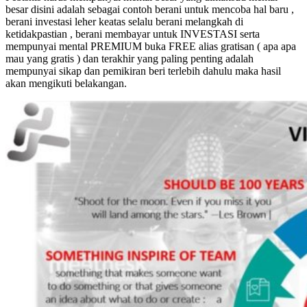
besar disini adalah sebagai contoh berani untuk mencoba hal baru ,
berani investasi leher keatas selalu berani melangkah di
ketidakpastian , berani membayar untuk INVESTASI serta
mempunyai mental PREMIUM buka FREE alias gratisan ( apa apa
mau yang gratis ) dan terakhir yang paling penting adalah
mempunyai sikap dan pemikiran beri terlebih dahulu maka hasil
akan mengikuti belakangan.