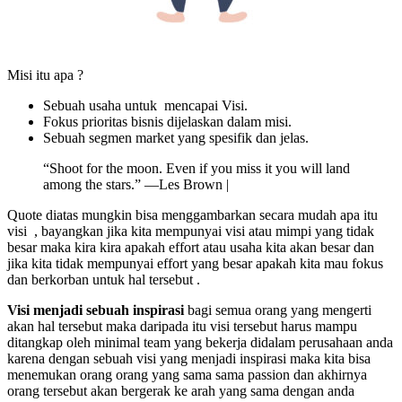
Misi itu apa ?
Sebuah usaha untuk mencapai Visi.
Fokus prioritas bisnis dijelaskan dalam misi.
Sebuah segmen market yang spesifik dan jelas.
“Shoot for the moon. Even if you miss it you will land
among the stars.” —Les Brown |
Quote diatas mungkin bisa menggambarkan secara mudah apa itu
visi , bayangkan jika kita mempunyai visi atau mimpi yang tidak
besar maka kira kira apakah effort atau usaha kita akan besar dan
jika kita tidak mempunyai effort yang besar apakah kita mau fokus
dan berkorban untuk hal tersebut .
Visi menjadi sebuah inspirasi
bagi semua orang yang mengerti
akan hal tersebut maka daripada itu visi tersebut harus mampu
ditangkap oleh minimal team yang bekerja didalam perusahaan anda
karena dengan sebuah visi yang menjadi inspirasi maka kita bisa
menemukan orang orang yang sama sama passion dan akhirnya
orang tersebut akan bergerak ke arah yang sama dengan anda