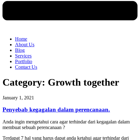
Home
About Us
Blog
Services
Portfolio
Contact Us
Category: Growth together
January 1, 2021
Penyebab kegagalan dalam perencanaan.
Anda ingin mengetahui cara agar terhindar dari kegagalan dalam
membuat sebuah perencanaan ?
Terdapat 7 hal yang harus dapat anda ketahui agar terhindar dari