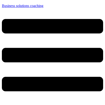
Business solutions coaching