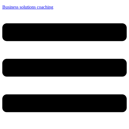
Business solutions coaching