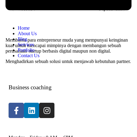
Home
About Us
Blog
Membantu para entrepreneur muda yang mempunyai keinginan
Services
kuat untuk mencapai mimpinya dengan membangun sebuah
Portfolio
perusahaan startup berbasis digital maupun non digital.
Contact Us
Menghadirkan sebuah solusi untuk menjawab kebutuhan partner.
Business coaching
WORKING HOURS